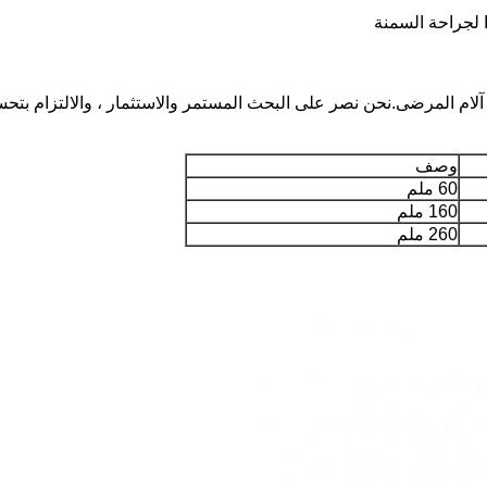
ام المرضى.نحن نصر على البحث المستمر والاستثمار ، والالتزام بتحس
وصف
60 ملم
160 ملم
260 ملم