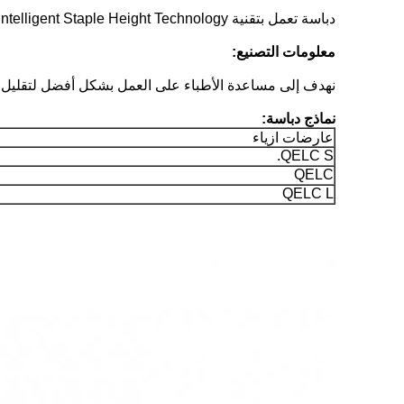
دباسة تعمل بتقنية Intelligent Staple Height Technology لجراحة السمنة
معلومات التصنيع:
نهدف إلى مساعدة الأطباء على العمل بشكل أفضل لتقليل آل
نماذج دباسة:
عارضات ازياء
QELC S.
QELC
QELC L