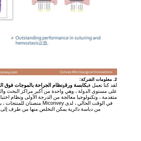
2. معلومات الشركة:
لقد كنا نعمل في
كابسة ورق
و
نظام الجراحة بالموجات فوق ال
متقدمة ، وتكنولوجيا معالجة من الدرجة الأولى ونظام اختبار
في الوقت الحالي ، لدى ey
من دباسة دائرية يمكن التخلص منها من طرف إلى ط