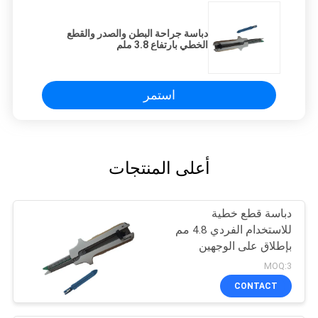
دباسة جراحة البطن والصدر والقطع
الخطي بارتفاع 3.8 ملم
استمر
أعلى المنتجات
دباسة قطع خطية
للاستخدام الفردي 4.8 مم
بإطلاق على الوجهين
MOQ:3
CONTACT