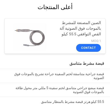
أعلى المنتجات
الصين المصنعة للمشرط
بالموجات فوق الصوتية آلة
القص التوافقي 55.5 كيلو
هرتز القبضة الجراحية
MOQ:1
CONTACT
قبضة مشرط متناسق
قبضة جراحية متناسقة لختم السفينة جراحة تشريح بالموجات فوق
الصوتية
قبضة مبضع جراحي متناسق لختم سفينة 5 مللي متر محول طاقة
بالموجات فوق الصوتية
55.5 كيلو هرتز قبضة مشرط بالمنظار متناسق