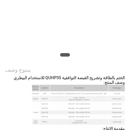
منتوج وصف
الختم بالطاقة وتشريح القبضة التوافقية QUHP35 للاستخدام البيطري
وصف المنتج:
مقدمة الإنتاج: