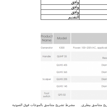
وافق
وافق
وافق
التقديم
ح متناسق بيطري
,
مشرط تشريح متناسق بالموجات فوق الصوتية