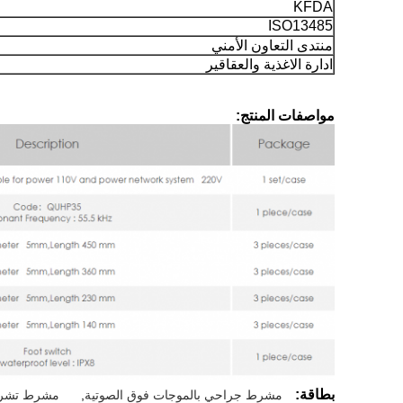
KFDA
ISO13485
منتدى التعاون الأمني
ادارة الاغذية والعقاقير
مواصفات المنتج:
بطاقة:
مشرط جراحي بالموجات فوق الصوتية
,
مشرط تشري