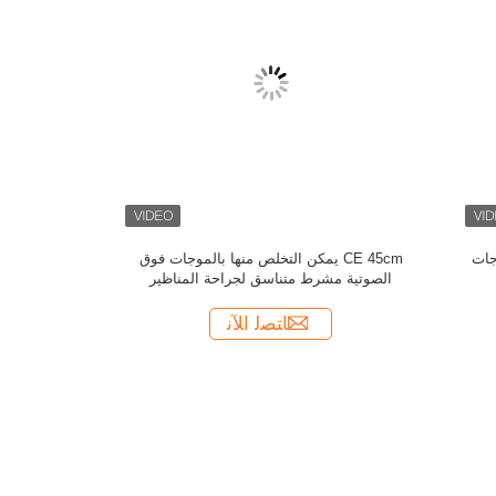
موثوقة الإر