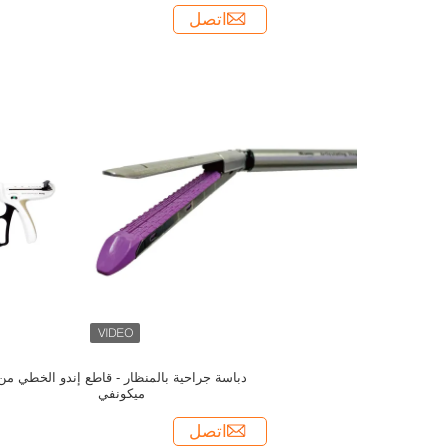
اتصل
دباسة جراحية بالمنظار - قاطع إندو الخطي من
ميكونفي
اتصل