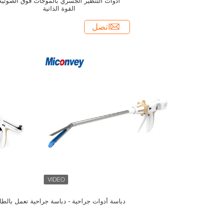
أدوات التنظير الجسري بالموجات فوق الصوتية
القوة الذاتية
اتصل
دباسة أدوات جراحية - دباسة جراحية تعمل بالطا