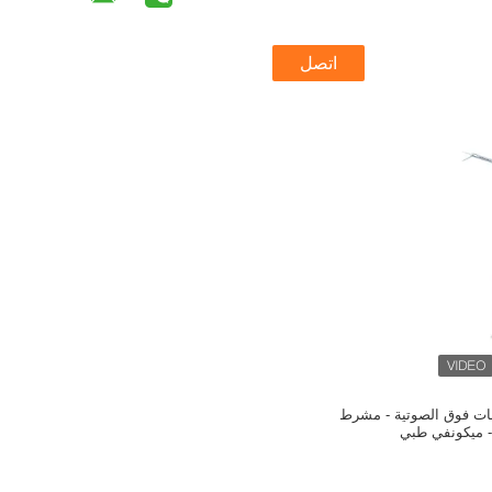
اتصل
ات فوق الصوتية - مشرط
- ميكونفي طبي