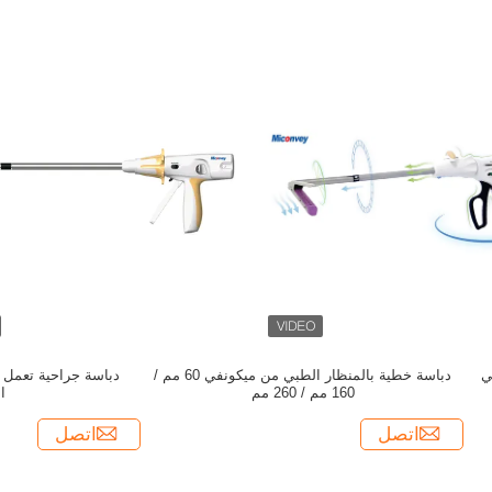
ي
دباسة خطية بالمنظار الطبي من ميكونفي 60 مم /
دباسة جراحية تعمل ب
160 مم / 260 مم
ا
اتصل
اتصل