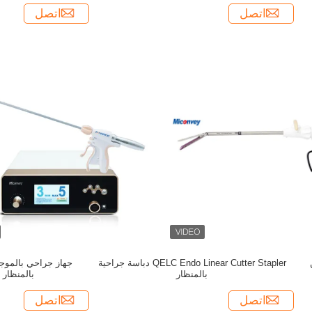
اتصل
اتصل
QELC Endo Linear Cutter Stapler دباسة جراحية
جهاز جراحي بالموج
بالمنظار
بالمنظار 
اتصل
اتصل