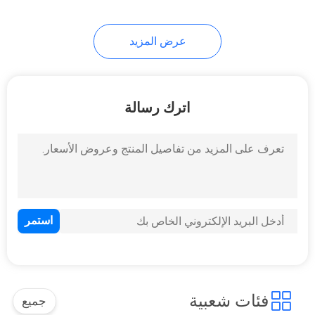
عرض المزيد
اترك رسالة
فئات شعبية
جميع